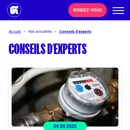
RENDEZ-VOUS
Accueil
Nos actualités
Conseils d'experts
CONSEILS D'EXPERTS
09.09.2025