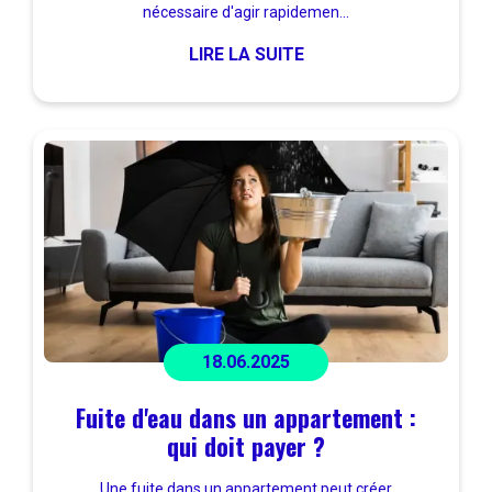
nécessaire d'agir rapidemen...
LIRE LA SUITE
18.06.2025
Fuite d'eau dans un appartement :
qui doit payer ?
Une fuite dans un appartement peut créer