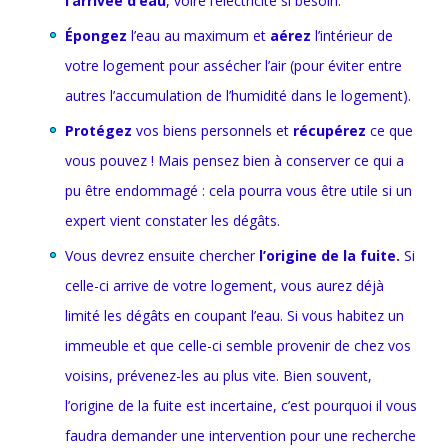
l’arrivée d’eau
, voire l’électricité si besoin.
Épongez
l’eau au maximum et
aérez
l’intérieur de
votre logement pour assécher l’air (pour éviter entre
autres l’accumulation de l’humidité dans le logement).
Protégez
vos biens personnels et
récupérez
ce que
vous pouvez ! Mais pensez bien à conserver ce qui a
pu être endommagé : cela pourra vous être utile si un
expert vient constater les dégâts.
Vous devrez ensuite chercher
l’origine de la fuite.
Si
celle-ci arrive de votre logement, vous aurez déjà
limité les dégâts en coupant l’eau. Si vous habitez un
immeuble et que celle-ci semble provenir de chez vos
voisins, prévenez-les au plus vite. Bien souvent,
l’origine de la fuite est incertaine, c’est pourquoi il vous
faudra demander une intervention pour une recherche