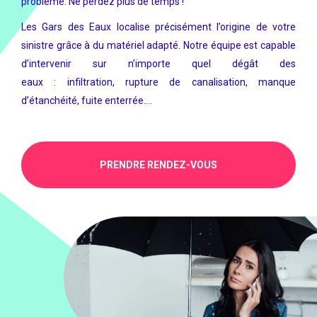
problème. Ne perdez plus de temps !
Les Gars des Eaux localise précisément l’origine de votre
sinistre grâce à du matériel adapté. Notre équipe est capable
d’intervenir sur n’importe quel dégât des
eaux : infiltration, rupture de canalisation, manque
d’étanchéité, fuite enterrée….
PRENDRE RENDEZ-VOUS