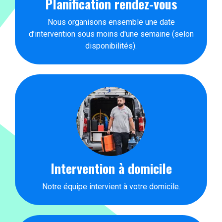
Planification rendez-vous
Nous organisons ensemble une date
d’intervention sous moins d'une semaine (selon
disponibilités).
Intervention à domicile
Notre équipe intervient à votre domicile.