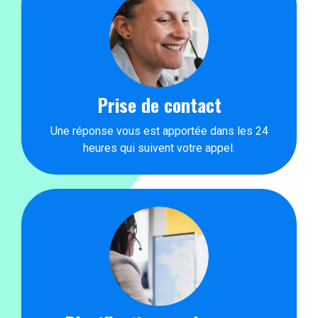
Prise de contact
Une réponse vous est apportée dans les 24
heures qui suivent votre appel.