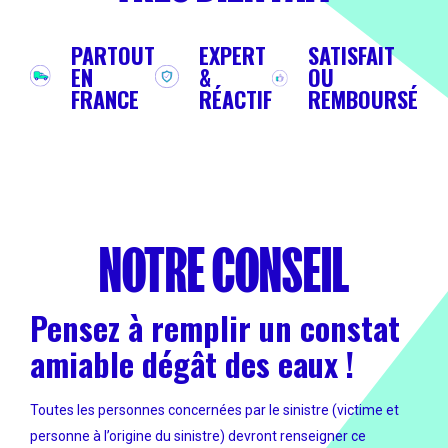
PARTOUT
EXPERT
SATISFAIT
EN
&
OU
FRANCE
RÉACTIF
REMBOURSÉ
NOTRE
CONSEIL
Pensez à remplir un constat
amiable dégât des eaux !
Toutes les personnes concernées par le sinistre (victime et
personne à l’origine du sinistre) devront renseigner ce