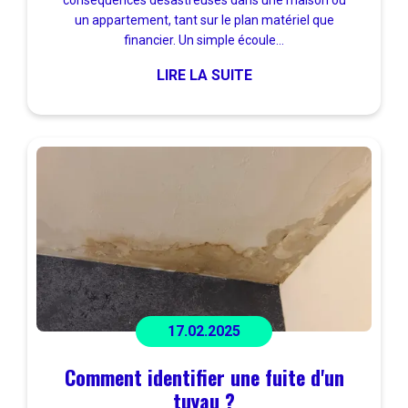
conséquences désastreuses dans une maison ou
un appartement, tant sur le plan matériel que
financier. Un simple écoule...
LIRE LA SUITE
17.02.2025
Comment identifier une fuite d'un
tuyau ?