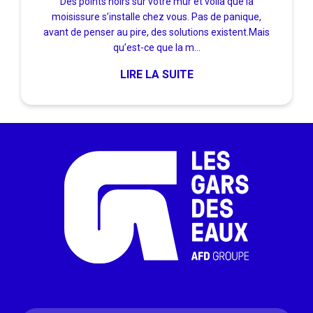
Des points noirs sur votre mur et voilà que la
moisissure s’installe chez vous. Pas de panique,
avant de penser au pire, des solutions existent.Mais
qu’est-ce que la m...
LIRE LA SUITE