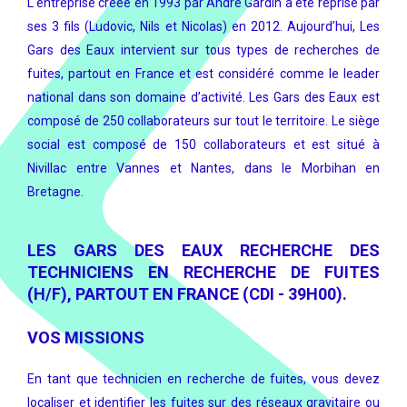
L'entreprise créée en 1993 par André Gardin a été reprise par
ses 3 fils (Ludovic, Nils et Nicolas) en 2012. Aujourd’hui, Les
Gars des Eaux intervient sur tous types de recherches de
fuites, partout en France et est considéré comme le leader
national dans son domaine d’activité. Les Gars des Eaux est
composé de 250 collaborateurs sur tout le territoire. Le siège
social est composé de 150 collaborateurs et est situé à
Nivillac entre Vannes et Nantes, dans le Morbihan en
Bretagne.
LES GARS DES EAUX RECHERCHE DES
TECHNICIENS EN RECHERCHE DE FUITES
(H/F), PARTOUT EN FRANCE (CDI - 39H00).
VOS MISSIONS
En tant que technicien en recherche de fuites, vous devez
localiser et identifier les fuites sur des réseaux gravitaire ou