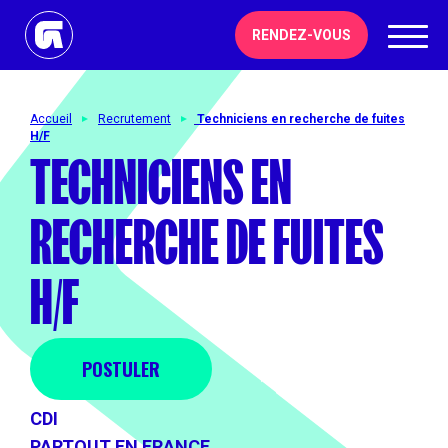
RENDEZ-VOUS
Accueil
Recrutement
Techniciens en recherche de fuites
H/F
TECHNICIENS EN
RECHERCHE DE FUITES
H/F
POSTULER
CDI
PARTOUT EN FRANCE