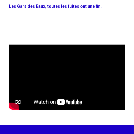
Les Gars des Eaux, toutes les fuites ont une fin.