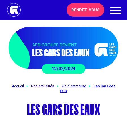
RENDEZ-VOUS
12/02/2024
Accueil
Nos actualités
Vie d'entreprise
Les Gars des
Eaux
LES GARS DES EAUX