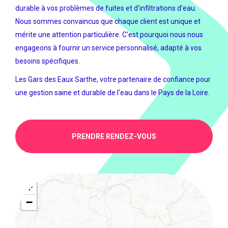
durable à vos problèmes de fuites et d'infiltrations d'eau.
Nous sommes convaincus que chaque client est unique et
mérite une attention particulière. C'est pourquoi nous nous
engageons à fournir un service personnalisé, adapté à vos
besoins spécifiques.
Les Gars des Eaux Sarthe, votre partenaire de confiance pour
une gestion saine et durable de l'eau dans le Pays de la Loire.
PRENDRE RENDEZ-VOUS
+
−