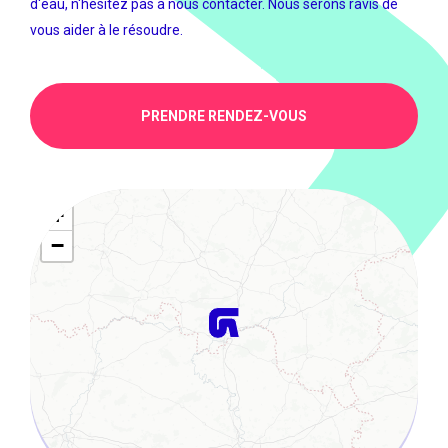
d'eau, n'hésitez pas à nous contacter. Nous serons ravis de
vous aider à le résoudre.
PRENDRE RENDEZ-VOUS
+
−