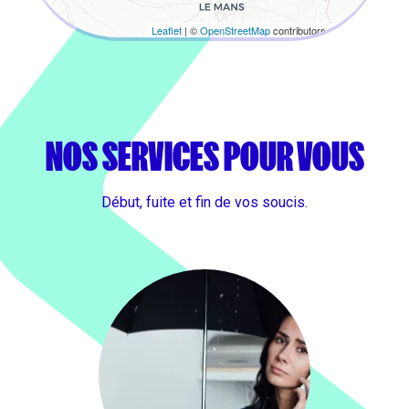
Leaflet
| ©
OpenStreetMap
contributors, ©
CARTO
NOS SERVICES POUR VOUS
Début, fuite et fin de vos soucis.