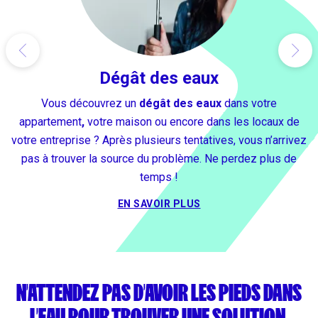
Dégât des eaux
Vous découvrez un
dégât des eaux
dans votre
appartement
,
votre maison ou encore dans les locaux de
votre entreprise ? Après plusieurs tentatives, vous n’arrivez
pas à trouver la source du problème. Ne perdez plus de
temps !
EN SAVOIR PLUS
ILS PARLENT DE NOUS
N'ATTENDEZ PAS D'AVOIR LES PIEDS DANS
L'EAU POUR TROUVER UNE SOLUTION.