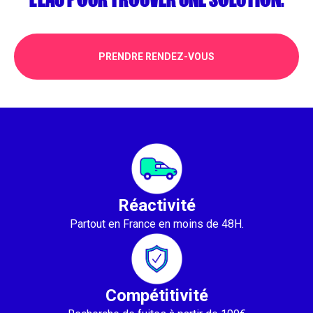
PRENDRE RENDEZ-VOUS
Réactivité
Partout en France en moins de 48H.
Compétitivité